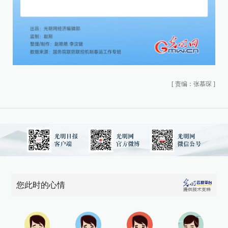
[
责编：张慕琛
]
您此时的心情