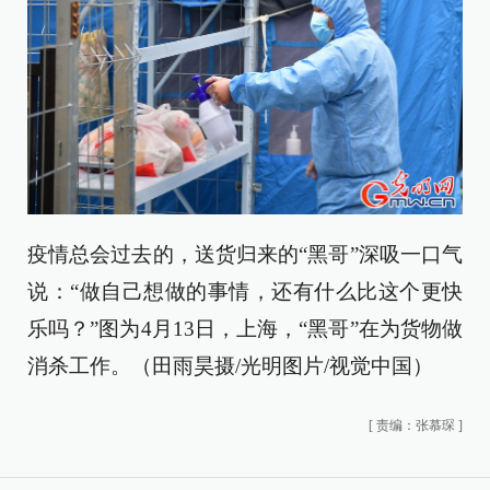
疫情总会过去的，送货归来的“黑哥”深吸一口气
说：“做自己想做的事情，还有什么比这个更快
乐吗？”图为4月13日，上海，“黑哥”在为货物做
消杀工作。（田雨昊摄/光明图片/视觉中国）
[
责编：张慕琛
]