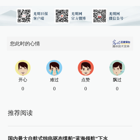
您此时的心情
开心
难过
点赞
飘过
0
0
0
0
推荐阅读
国内最大自航式纯电驱布缆船“蓝海领航”下水