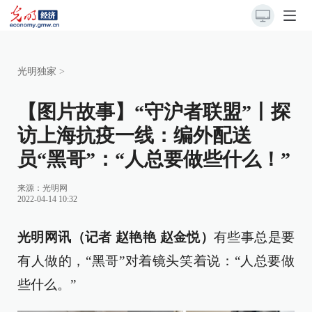
光明独家
>
【图片故事】“守沪者联盟”丨探
访上海抗疫一线：编外配送
员“黑哥”：“人总要做些什么！”
来源：
光明网
2022-04-14 10:32
光明网讯（记者 赵艳艳 赵金悦）
有些事总是要
有人做的，“黑哥”对着镜头笑着说：“人总要做
些什么。”