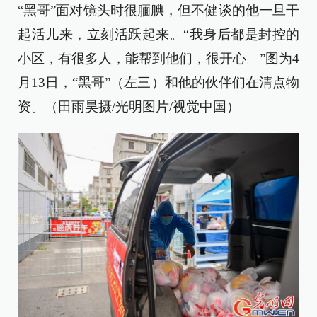
“黑哥”面对镜头时很腼腆，但不健谈的他一旦干
起活儿来，立刻活跃起来。“我身后都是封控的
小区，有很多人，能帮到他们，很开心。”图为4
月13日，“黑哥”（左三）和他的伙伴们在清点物
资。（田雨昊摄/光明图片/视觉中国）