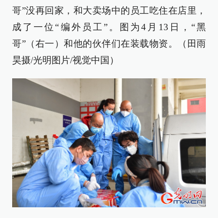
哥”没再回家，和大卖场中的员工吃住在店里，
成了一位“编外员工”。图为4月13日，“黑
哥”（右一）和他的伙伴们在装载物资。（田雨
昊摄/光明图片/视觉中国）