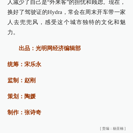
人减少了自己是“外来客”的担忧和顾虑。现在，
换好了驾驶证的Hydra，常会在周末开车带一家
人去兜兜风，感受这个城市独特的文化和魅
力。
出品：光明网经济编辑部
统筹：宋乐永
监制：赵刚
策划：陶媛
制作：张诗奇
[
责编：杨亚楠
]