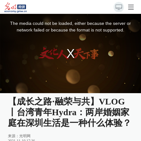
This
is
a
The media could not be loaded, either because the server or
modal
window.
network failed or because the format is not supported.
【成长之路·融荣与共】VLOG
丨台湾青年Hydra：两岸婚姻家
庭在深圳生活是一种什么体验？
来源：
光明网