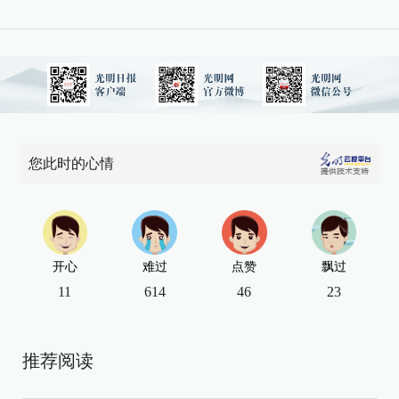
您此时的心情
开心
难过
点赞
飘过
11
614
46
23
推荐阅读