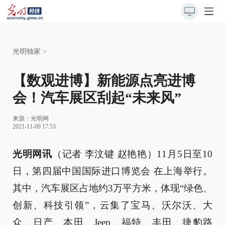
光明独家
>
【数观进博】新能源点亮进博
会！汽车展区刮起“未来风”
来源：
光明网
2021-11-09 17:53
光明网讯
（记者 李汶键 赵艳艳）11月5日至10
日，第四届中国国际进口博览会 在上海举行。
其中，汽车展区占地约3万平方米，体现“绿色、
创新、科技引领”，云集了宝马、沃尔沃、大
众、日产、本田、Jeep、福特、丰田、捷豹路