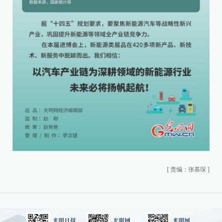
[
责编：张慕琛
]