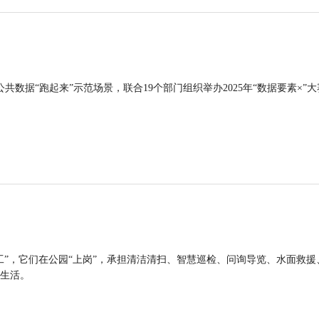
公共数据“跑起来”示范场景，联合19个部门组织举办2025年“数据要素×”大
工”，它们在公园“上岗”，承担清洁清扫、智慧巡检、问询导览、水面救援
生活。