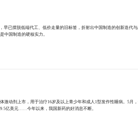
品，早已摆脱低端代工、低价走量的旧标签，折射出中国制造的创新迭代与
是中国制造的硬核实力。
体激动剂上市，用于治疗16岁及以上青少年和成人1型发作性睡病。5月
9.5亿美元……今年以来，我国新药的好消息不断。