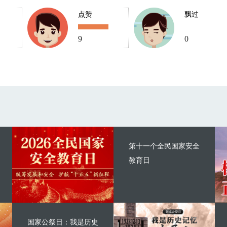
点赞
飘过
9
0
第十一个全民国家安全
教育日
国家公祭日：我是历史