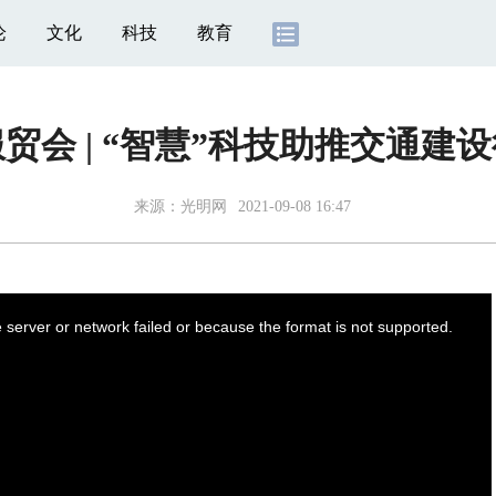
论
文化
科技
教育
服贸会 | “智慧”科技助推交通建
来源：
光明网
2021-09-08 16:47
server or network failed or because the format is not supported.