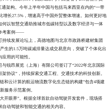
互通架构。今年上半年中国与包括马来西亚在内的“一带
同比增长27.5%，增速高于中国外贸整体增速。如何更好地
如何以智慧交通助推城市低碳转型以及数字经济与一体
参考案例——
持续发展论坛上，高德地图与北京市政路桥建材集团
活动产生的1.5万吨碳减排量达成交易意向，突破了个体化出
内应用的可能性。
锐昂展览（上海）有限公司签订了“2022年北京国际
框架协议”，持续探索交通工程、交通技术的科技创新。
和云计算的航运物流数字化生态链的构建”包含4项建
创新服务示范案例。
开眼界”。根据全球首款自动驾驶开发套件，现场搭
解自动驾驶和智能交通的相关内容。