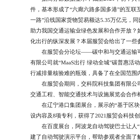
件，基本形成了“六廊六路多国多港”的互联
一路”沿线国家货物贸易额达5.35万亿元，
助力我国交通运输业绿色发展和合作开放？
化出行的纵深发展？本届服贸会给出了一些
在服贸会分论坛——碳中和与交通运输可
有限公司就“MaaS出行 绿动全城”碳普惠
行减排量核验难的瓶颈，具备了在全国范围
在服贸会期间，交科院科技集团有限公司与
交通工程、智能交通技术与设施展览会合作
在辽宁港口集团展台，展示的“基于区块链
设内容及8项专利，获得了2021服贸会科技
在百度展台，阿波龙自动驾驶巴士让人“大
建了自动驾驶演示平台，帮助参观者全面了