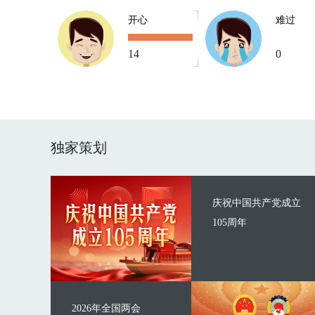
开心
难过
14
0
独家策划
庆祝中国共产党成立
105周年
2026年全国两会