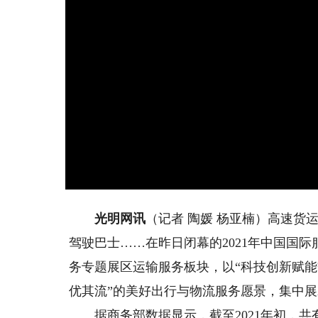
光明网讯
（记者 陶媛 杨亚楠）高速货
驾驶巴士……在昨日闭幕的2021年中国国
务专题展区运输服务板块，以“科技创新赋能
优其流”的美好出行与物流服务愿景，集中
据商务部数据显示，截至2021年初，共有1