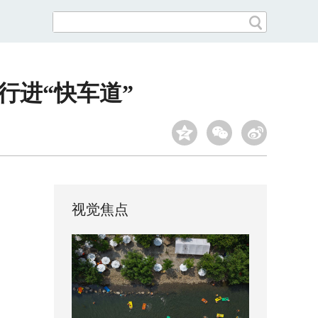
设行进“快车道”
视觉焦点