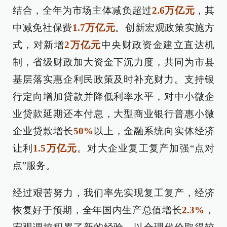
结合，全年为市场主体减负超过
2.6万亿元
，其
中减免社保费
1.7万亿元
。创新宏观政策实施方
式，对新增
2万亿元
中央财政资金建立直达机
制，省级财政加大资金下沉力度，共同为市县
基层落实惠企利民政策及时补充财力。支持银
行定向增加贷款并降低利率水平，对中小微企
业贷款延期还本付息，大型商业银行普惠小微
企业贷款增长
50%
以上，金融系统向实体经济
让利
1.5万亿元
。对大企业复工复产加强“点对
点”服务。
经过艰苦努力，我们率先实现复工复产，经济
恢复好于预期，全年国内生产总值增长
2.3%
，