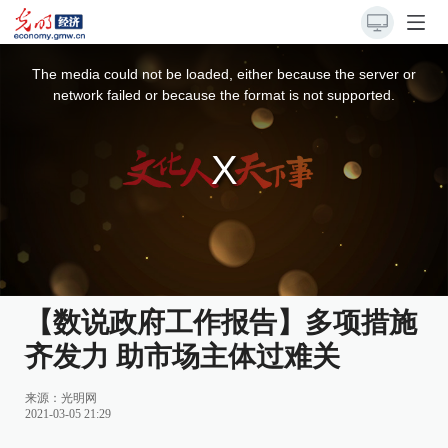
This
is
a
The media could not be loaded, either because the server or
modal
window.
network failed or because the format is not supported.
【数说政府工作报告】多项措施
齐发力 助市场主体过难关
来源：
光明网
2021-03-05 21:29