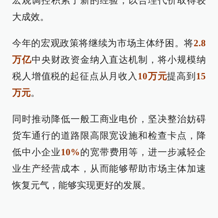
宏观调控积累了新的经验，以合理代价取得较
大成效。
今年的宏观政策将继续为市场主体纾困。将
2.8
万亿
中央财政资金纳入直达机制，将小规模纳
税人增值税的起征点从月收入
10万元
提高到
15
万元
。
同时推动降低一般工商业电价，坚决整治妨碍
货车通行的道路限高限宽设施和检查卡点，降
低中小企业
10%
的宽带费用等，进一步减轻企
业生产经营成本，从而能够帮助市场主体加速
恢复元气，能够实现更好的发展。