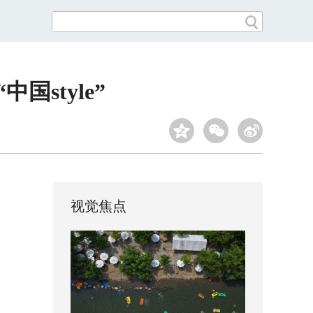
style”
视觉焦点