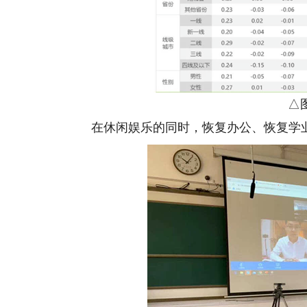
△图
在休闲娱乐的同时，恢复办公、恢复学业