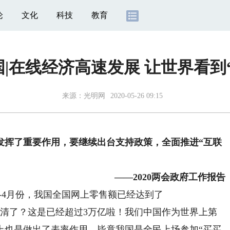
论
文化
科技
教育
|在线经济高速发展 让世界看到“中国
来源：
光明网
2020-05-26 09:15
发挥了重要作用，要继续出台支持政策，全面推进“互联
——2020两会政府工作报告
年1-4月份，我国全国网上零售额已经达到了
数0数不清了？​这是已经超过3万亿啦！我们中国作为世界上第
上也是做出了表率作用。毕竟我国是全民上场参加“买买