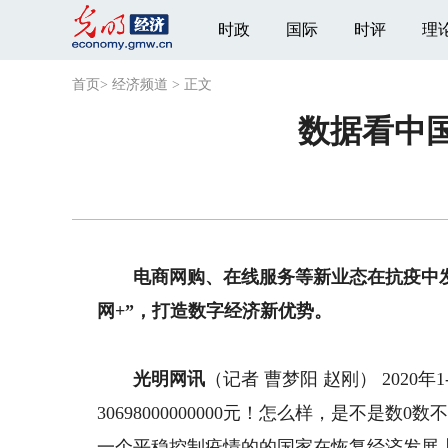
时政
国际
时评
理
首页
>
经济频道
>
正文
数据看中国
电商网购、在线服务等新业态在抗疫中
网+”，打造数字经济新优势。
光明网讯
（记者 曹梦阳 赵刚） 2020
30698000000000元！怎么样，是不是
一个平稳控制疫情的的国家在恢复经济发展