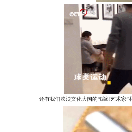
还有我们泱泱文化大国的“编织艺术家”和