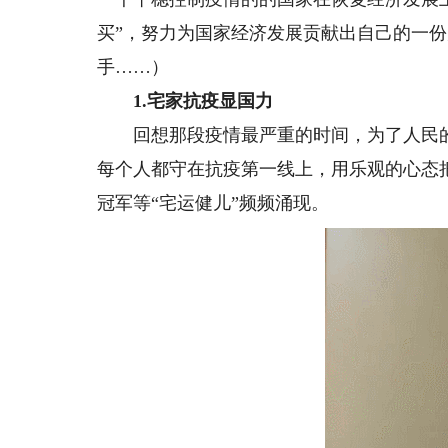
买”，努力为国家经济发展贡献出自己的一
手……）
1.宅家抗疫显国力
回想那段疫情最严重的时间，为了人民的
每个人都守在抗疫第一线上，用乐观的心态
冠军等“宅运健儿”频频涌现。