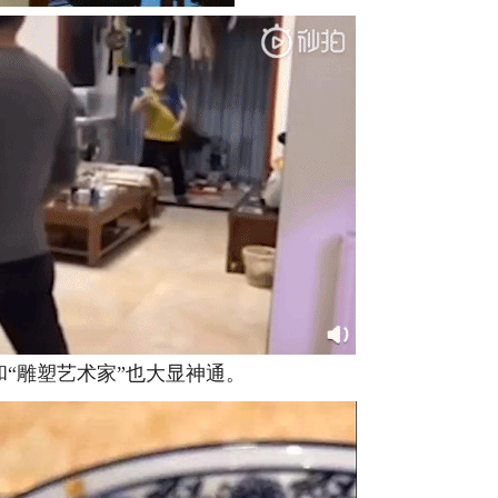
“雕塑艺术家”也大显神通。